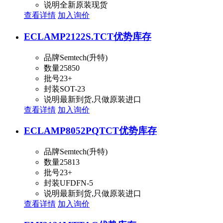
说明
全新原装现货
查看详情
加入询价
ECLAMP2122S.TCT
优势库存
品牌
Semtech(升特)
数量
25850
批号
23+
封装
SOT-23
说明
最新到货,只做原装进口
查看详情
加入询价
ECLAMP8052PQTCT
优势库存
品牌
Semtech(升特)
数量
25813
批号
23+
封装
UFDFN-5
说明
最新到货,只做原装进口
查看详情
加入询价