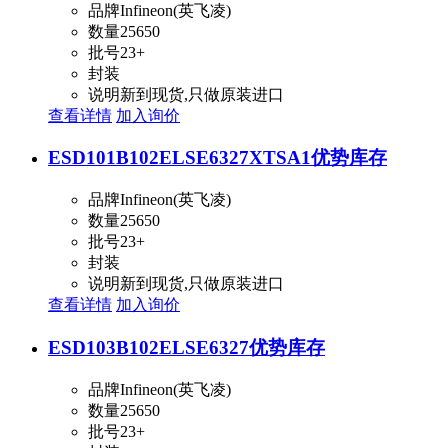
品牌
Infineon(英飞凌)
数量
25650
批号
23+
封装
说明
新到现货,只做原装进口
查看详情
加入询价
ESD101B102ELSE6327XTSA1
优势库存
品牌
Infineon(英飞凌)
数量
25650
批号
23+
封装
说明
新到现货,只做原装进口
查看详情
加入询价
ESD103B102ELSE6327
优势库存
品牌
Infineon(英飞凌)
数量
25650
批号
23+