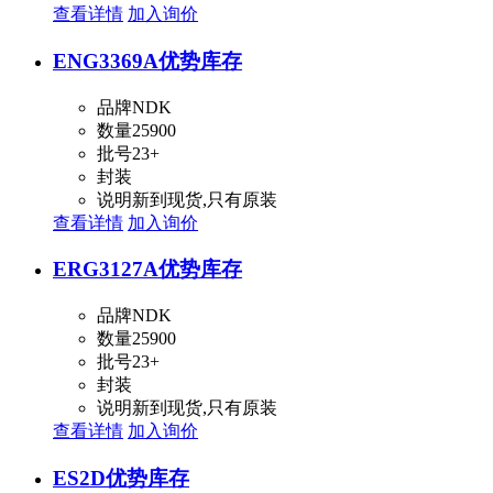
查看详情
加入询价
ENG3369A
优势库存
品牌
NDK
数量
25900
批号
23+
封装
说明
新到现货,只有原装
查看详情
加入询价
ERG3127A
优势库存
品牌
NDK
数量
25900
批号
23+
封装
说明
新到现货,只有原装
查看详情
加入询价
ES2D
优势库存