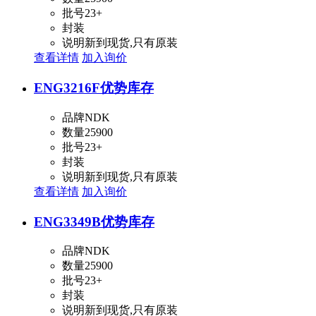
批号
23+
封装
说明
新到现货,只有原装
查看详情
加入询价
ENG3216F
优势库存
品牌
NDK
数量
25900
批号
23+
封装
说明
新到现货,只有原装
查看详情
加入询价
ENG3349B
优势库存
品牌
NDK
数量
25900
批号
23+
封装
说明
新到现货,只有原装