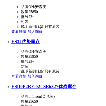
品牌
ON/安森美
数量
25850
批号
23+
封装
说明
新到现货,只有原装
查看详情
加入询价
ES3J
优势库存
品牌
ON/安森美
数量
25850
批号
23+
封装
说明
新到现货,只有原装
查看详情
加入询价
ESD0P2RF-02LSE6327
优势库存
品牌
Infineon(英飞凌)
数量
25650