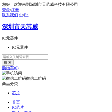
您好
，欢迎来到深圳市天芯威科技有限公司
登录
/
注册
联系我们
中
/
En
深圳市天芯威
IC元器件
IC元器件
购物车(0)
微信二维码
商品分类
芯片
首页
IC芯片