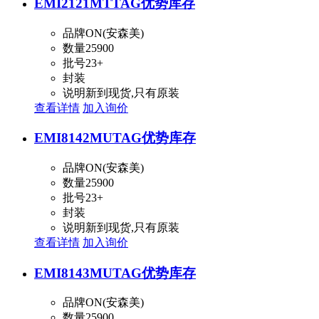
EMI2121MTTAG
优势库存
品牌
ON(安森美)
数量
25900
批号
23+
封装
说明
新到现货,只有原装
查看详情
加入询价
EMI8142MUTAG
优势库存
品牌
ON(安森美)
数量
25900
批号
23+
封装
说明
新到现货,只有原装
查看详情
加入询价
EMI8143MUTAG
优势库存
品牌
ON(安森美)
数量
25900