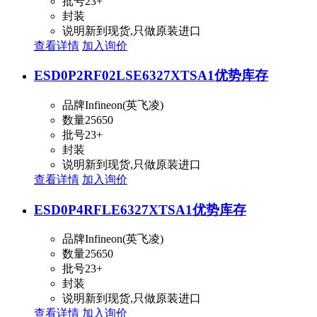
批号
23+
封装
说明
新到现货,只做原装进口
查看详情
加入询价
ESD0P2RF02LSE6327XTSA1
优势库存
品牌
Infineon(英飞凌)
数量
25650
批号
23+
封装
说明
新到现货,只做原装进口
查看详情
加入询价
ESD0P4RFLE6327XTSA1
优势库存
品牌
Infineon(英飞凌)
数量
25650
批号
23+
封装
说明
新到现货,只做原装进口
查看详情
加入询价