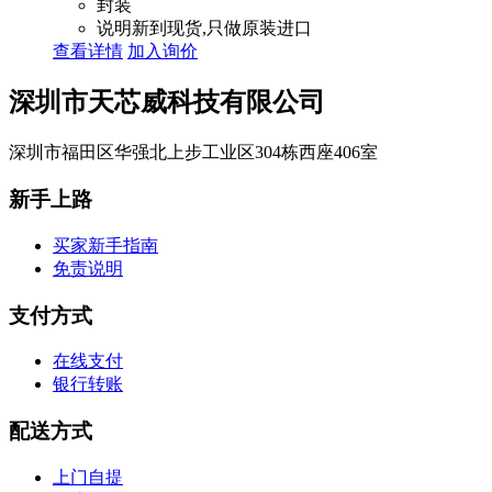
封装
说明
新到现货,只做原装进口
查看详情
加入询价
深圳市天芯威科技有限公司
深圳市福田区华强北上步工业区304栋西座406室
新手上路
买家新手指南
免责说明
支付方式
在线支付
银行转账
配送方式
上门自提