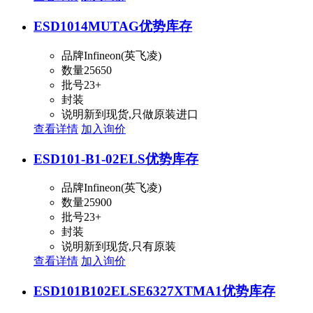
ESD1014MUTAG
优势库存
品牌
Infineon(英飞凌)
数量
25650
批号
23+
封装
说明
新到现货,只做原装进口
查看详情
加入询价
ESD101-B1-02ELS
优势库存
品牌
Infineon(英飞凌)
数量
25900
批号
23+
封装
说明
新到现货,只有原装
查看详情
加入询价
ESD101B102ELSE6327XTMA1
优势库存