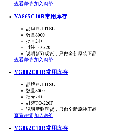
查看详情
加入询价
YA865C10R
常用库存
品牌
FUIJITSU
数量
8000
批号
24+
封装
TO-220
说明
新到现货，只做全新原装正品
查看详情
加入询价
YG802C03R
常用库存
品牌
FUIJITSU
数量
8000
批号
24+
封装
TO-220F
说明
新到现货，只做全新原装正品
查看详情
加入询价
YG862C10R
常用库存