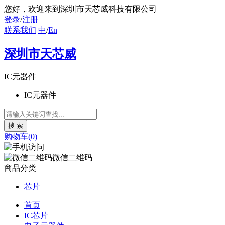
您好
，欢迎来到深圳市天芯威科技有限公司
登录
/
注册
联系我们
中
/
En
深圳市天芯威
IC元器件
IC元器件
购物车(0)
微信二维码
商品分类
芯片
首页
IC芯片