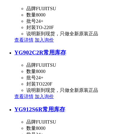
品牌
FUIJITSU
数量
8000
批号
24+
封装
TO-220F
说明
新到现货，只做全新原装正品
查看详情
加入询价
YG902C2R
常用库存
品牌
FUIJITSU
数量
8000
批号
24+
封装
TO220F
说明
新到现货，只做全新原装正品
查看详情
加入询价
YG912S6R
常用库存
品牌
FUIJITSU
数量
8000