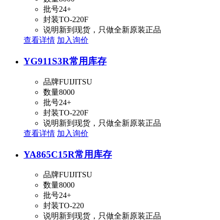
批号
24+
封装
TO-220F
说明
新到现货，只做全新原装正品
查看详情
加入询价
YG911S3R
常用库存
品牌
FUIJITSU
数量
8000
批号
24+
封装
TO-220F
说明
新到现货，只做全新原装正品
查看详情
加入询价
YA865C15R
常用库存
品牌
FUIJITSU
数量
8000
批号
24+
封装
TO-220
说明
新到现货，只做全新原装正品