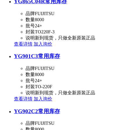
YG865C04R
常用库存
品牌
FUIJITSU
数量
8000
批号
24+
封装
TO220F-3
说明
新到现货，只做全新原装正品
查看详情
加入询价
YG901C3
常用库存
品牌
FUIJITSU
数量
8000
批号
24+
封装
TO-220F
说明
新到现货，只做全新原装正品
查看详情
加入询价
YG902C2
常用库存
品牌
FUIJITSU
数量
8000