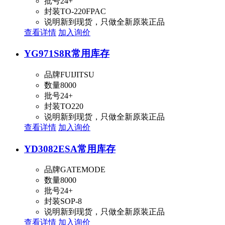
批号
24+
封装
TO-220FPAC
说明
新到现货，只做全新原装正品
查看详情
加入询价
YG971S8R
常用库存
品牌
FUIJITSU
数量
8000
批号
24+
封装
TO220
说明
新到现货，只做全新原装正品
查看详情
加入询价
YD3082ESA
常用库存
品牌
GATEMODE
数量
8000
批号
24+
封装
SOP-8
说明
新到现货，只做全新原装正品
查看详情
加入询价