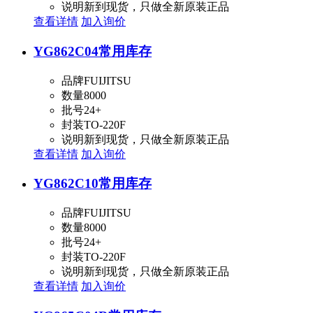
说明
新到现货，只做全新原装正品
查看详情
加入询价
YG862C04
常用库存
品牌
FUIJITSU
数量
8000
批号
24+
封装
TO-220F
说明
新到现货，只做全新原装正品
查看详情
加入询价
YG862C10
常用库存
品牌
FUIJITSU
数量
8000
批号
24+
封装
TO-220F
说明
新到现货，只做全新原装正品
查看详情
加入询价