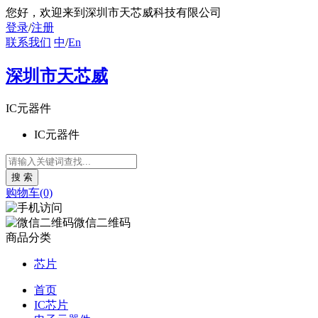
您好
，欢迎来到深圳市天芯威科技有限公司
登录
/
注册
联系我们
中
/
En
深圳市天芯威
IC元器件
IC元器件
购物车(0)
微信二维码
商品分类
芯片
首页
IC芯片